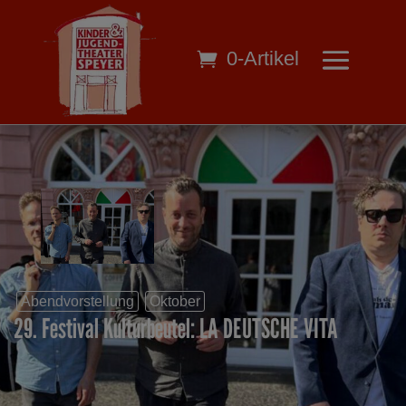
0-Artikel
Abendvorstellung
Oktober
29. Festival Kulturbeutel: LA DEUTSCHE VITA