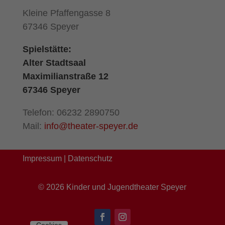
Kleine Pfaffengasse 8
67346 Speyer
Spielstätte:
Alter Stadtsaal
Maximilianstraße 12
67346 Speyer
Telefon: 06232 2890750
Mail:
info@theater-speyer.de
Impressum
|
Datenschutz
©
2026
Kinder und Jugendtheater Speyer