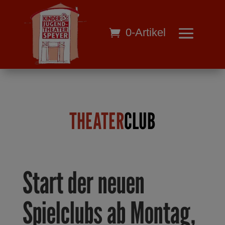
0-Artikel
THEATER
CLUB
Start der neuen
Spielclubs ab Montag,