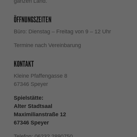
ganzen Land.
ÖFFNUNGSZEITEN
Büro: Dienstag – Freitag von 9 – 12 Uhr
Termine nach Vereinbarung
KONTAKT
Kleine Pfaffengasse 8
67346 Speyer
Spielstätte:
Alter Stadtsaal
Maximilianstraße 12
67346 Speyer
Telefon: 06232 2890750