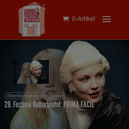
0-Artikel
Abendvorstellung
Oktober
29. Festival Kulturbeutel: PRIMA FACIE