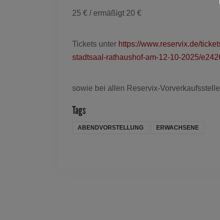
25 € / ermäßigt 20 €
Tickets unter
https://www.reservix.de/ticke
stadtsaal-rathaushof-am-12-10-2025/e24
sowie bei allen Reservix-Vorverkaufsstell
Tags
ABENDVORSTELLUNG
ERWACHSENE