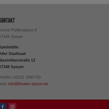
KONTAKT
Kleine Pfaffengasse 8
67346 Speyer
Spielstätte:
Alter Stadtsaal
Maximilianstraße 12
67346 Speyer
Telefon: 06232 2890750
Mail:
info@theater-speyer.de