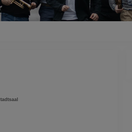
Dieses Ereignis
tadtsaal