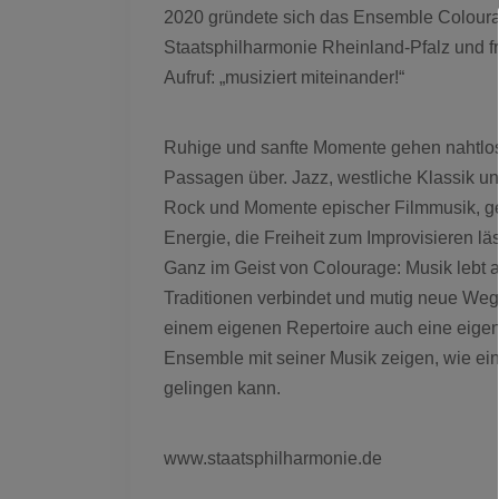
2020 gründete sich das Ensemble Coloura
Staatsphilharmonie Rheinland-Pfalz und fre
Aufruf: „musiziert miteinander!“
Ruhige und sanfte Momente gehen nahtlos i
Passagen über. Jazz, westliche Klassik und
Rock und Momente epischer Filmmusik, g
Energie, die Freiheit zum Improvisieren l
Ganz im Geist von Colourage: Musik lebt a
Traditionen verbindet und mutig neue Weg
einem eigenen Repertoire auch eine eigen
Ensemble mit seiner Musik zeigen, wie ei
gelingen kann.
www.staatsphilharmonie.de