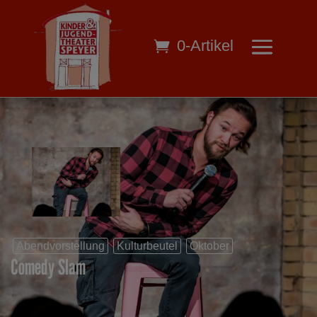
0-Artikel
Abendvorstellung
Kulturbeutel
Oktober
Comedy Slam