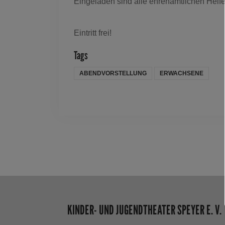
Eingeladen sind alle ehrenamtlichen Helfe
Eintritt frei!
Tags
ABENDVORSTELLUNG
ERWACHSENE
KINDER- UND JUGENDTHEATER SPEYER E. V.