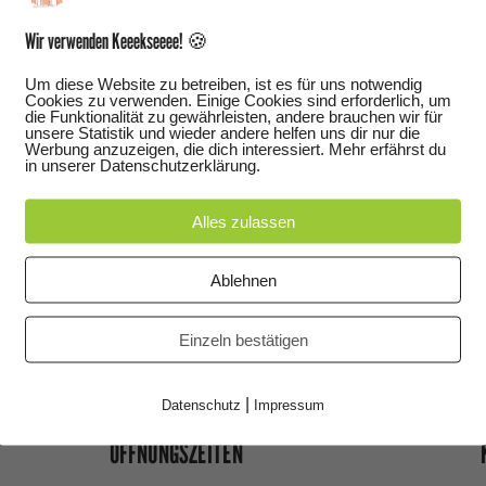
rinnen und Helfer.
Wir verwenden Keeekseeee! 🍪
Um diese Website zu betreiben, ist es für uns notwendig
Cookies zu verwenden. Einige Cookies sind erforderlich, um
die Funktionalität zu gewährleisten, andere brauchen wir für
unsere Statistik und wieder andere helfen uns dir nur die
Werbung anzuzeigen, die dich interessiert. Mehr erfährst du
in unserer Datenschutzerklärung.
Alles zulassen
Ablehnen
Einzeln bestätigen
|
Datenschutz
Impressum
ÖFFNUNGSZEITEN