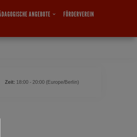
ÄDAGOGISCHE ANGEBOTE
FÖRDERVEREIN
 ist ausgelaufen
Zeit:
18:00 - 20:00
(Europe/Berlin)