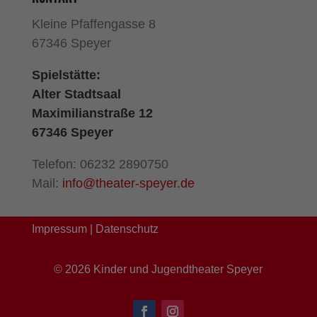
Kleine Pfaffengasse 8
67346 Speyer
Spielstätte:
Alter Stadtsaal
Maximilianstraße 12
67346 Speyer
Telefon: 06232 2890750
Mail:
info@theater-speyer.de
Impressum
|
Datenschutz
©
2026
Kinder und Jugendtheater Speyer