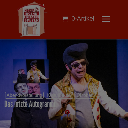
0-Artikel
Abendvorstellung
Kulturbeutel
Oktober
Das letzte Autogramm