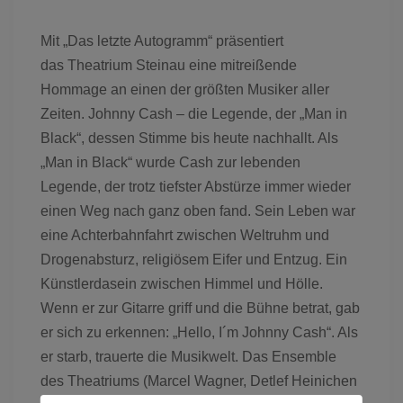
Mit „Das letzte Autogramm“ präsentiert
das Theatrium Steinau eine mitreißende
Hommage an einen der größten Musiker aller
Zeiten. Johnny Cash – die Legende, der „Man in
Black“, dessen Stimme bis heute nachhallt. Als
„Man in Black“ wurde Cash zur lebenden
Legende, der trotz tiefster Abstürze immer wieder
einen Weg nach ganz oben fand. Sein Leben war
eine Achterbahnfahrt zwischen Weltruhm und
Drogenabsturz, religiösem Eifer und Entzug. Ein
Künstlerdasein zwischen Himmel und Hölle.
Wenn er zur Gitarre griff und die Bühne betrat, gab
er sich zu erkennen: „Hello, I´m Johnny Cash“. Als
er starb, trauerte die Musikwelt. Das Ensemble
des Theatriums (Marcel Wagner, Detlef Heinichen