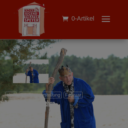
0-Artikel
ab 3
Familienvorstellung
Februar
Das Traumfresserchen