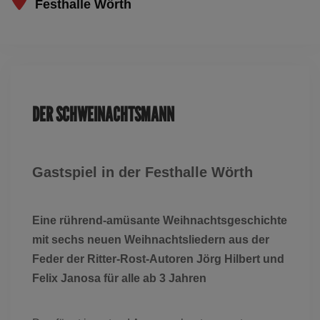
Festhalle Wörth
Dieses Ereignis ist ausgelaufen
DER SCHWEINACHTSMANN
Gastspiel in der Festhalle Wörth
Eine rührend-amüsante Weihnachtsgeschichte
mit sechs neuen Weihnachtsliedern aus der
Feder der Ritter-Rost-Autoren
Jörg Hilbert und
Felix Janosa für alle ab 3 Jahren