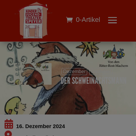
0-Artikel
Dezember
Gastspiel
DER SCHWEINACHTSMANN
16. Dezember 2024