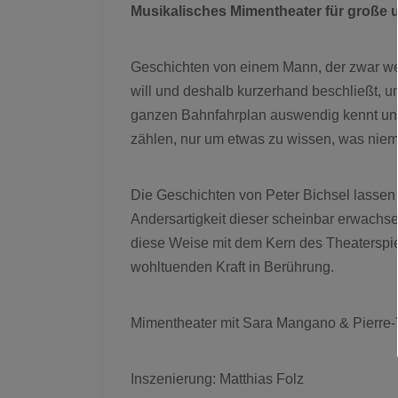
Musikalisches Mimentheater für große u
Geschichten von einem Mann, der zwar weiß
will und deshalb kurzerhand beschließt, u
ganzen Bahnfahrplan auswendig kennt und 
zählen, nur um etwas zu wissen, was nie
Die Geschichten von Peter Bichsel lassen
Andersartigkeit dieser scheinbar erwach
diese Weise mit dem Kern des Theaterspi
wohltuenden Kraft in Berührung.
Mimentheater mit Sara Mangano & Pierr
Inszenierung: Matthias Folz