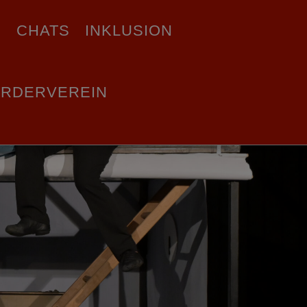
E
CHATS
INKLUSION
ÖRDERVEREIN