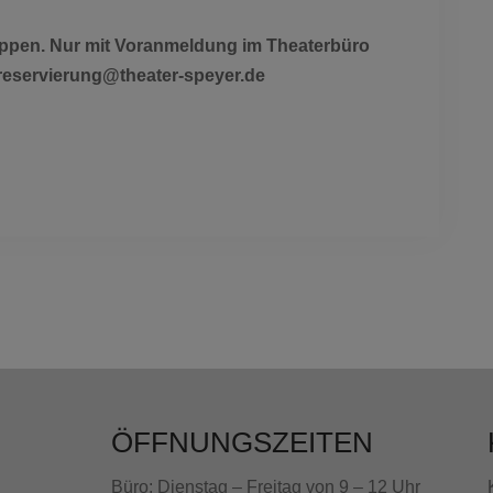
uppen. Nur mit Voranmeldung im Theaterbüro
 reservierung@theater-speyer.de
ÖFFNUNGSZEITEN
Büro: Dienstag – Freitag von 9 – 12 Uhr