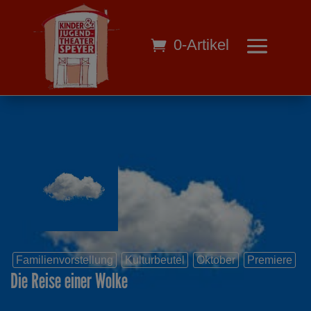
0-Artikel
Familienvorstellung
Kulturbeutel
Oktober
Premiere
Die Reise einer Wolke