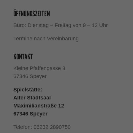
ÖFFNUNGSZEITEN
Büro: Dienstag – Freitag von 9 – 12 Uhr
Termine nach Vereinbarung
KONTAKT
Kleine Pfaffengasse 8
67346 Speyer
Spielstätte:
Alter Stadtsaal
Maximilianstraße 12
67346 Speyer
Telefon: 06232 2890750