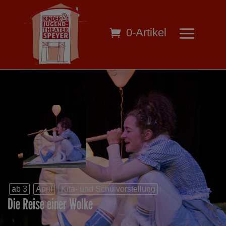
0-Artikel
ab 3
April
Kita- und Schulvorstellung
Die Reise einer Wolke