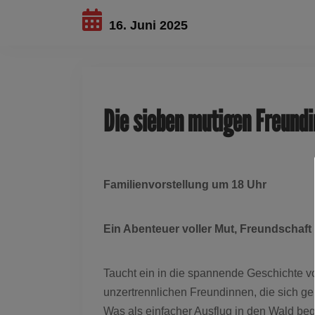
16. Juni 2025
Die sieben mutigen Freund
Familienvorstellung um 18 Uhr
Ein Abenteuer voller Mut, Freundschaft
Taucht ein in die spannende Geschichte von
unzertrennlichen Freundinnen, die sich g
Was als einfacher Ausflug in den Wald begi