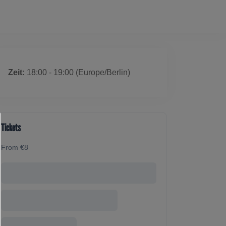
 ist ausgelaufen
Zeit:
18:00 - 19:00
(Europe/Berlin)
Tickets
From €8