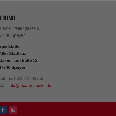
KONTAKT
Kleine Pfaffengasse 8
67346 Speyer
Spielstätte:
Alter Stadtsaal
Maximilianstraße 12
67346 Speyer
Telefon: 06232 2890750
Mail:
info@theater-speyer.de