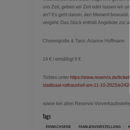
uns Zeit, geben wir Zeit oder lassen wir 
an? Es geht darum, den Moment bewusst z
vergeht. Das Stück enthält Angebote zur a
Choreografie & Tanz: Arianne Hoffmann
14 € / ermäßigt 9 €
Ticktes unter
https://www.reservix.de/ticke
stadtsaal-rathaushof-am-11-10-2025/e24
sowie bei allen Reservix-Vorverkaufsstell
Tags
ERWACHSENE
FAMILIENVORSTELLUNG