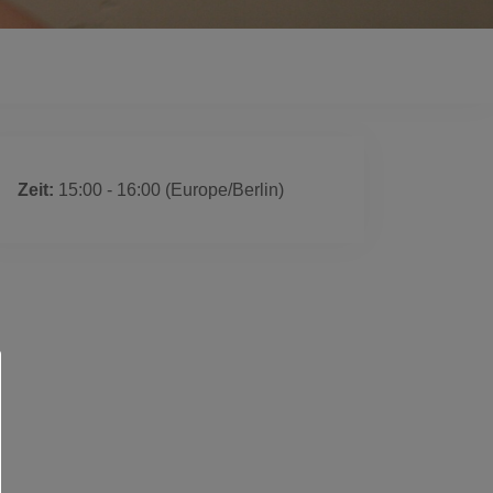
 ist ausgelaufen
Zeit:
15:00 - 16:00
(Europe/Berlin)