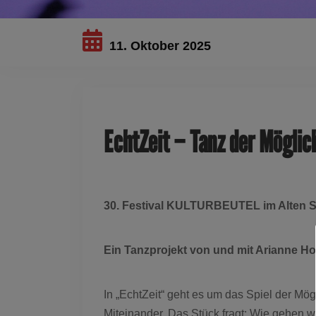
11. Oktober 2025
EchtZeit – Tanz der Möglic
30. Festival KULTURBEUTEL im Alten S
Ein Tanzprojekt von und mit Arianne H
In „EchtZeit“ geht es um das Spiel der Mög
Miteinander. Das Stück fragt: Wie gehen wi