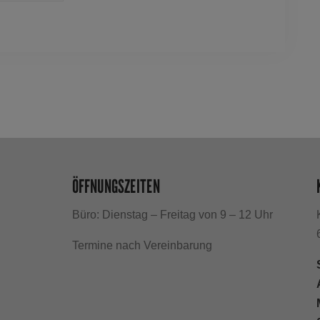
ÖFFNUNGSZEITEN
Büro: Dienstag – Freitag von 9 – 12 Uhr
h
Termine nach Vereinbarung