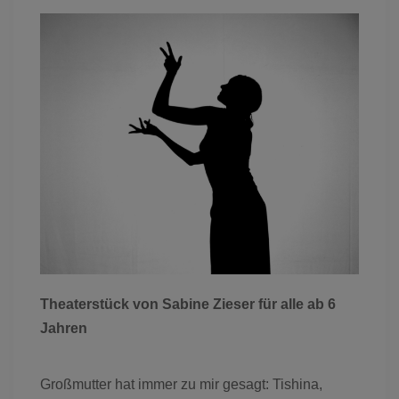
Theaterstück von Sabine Zieser für alle ab 6
Jahren
Großmutter hat immer zu mir gesagt: Tishina,