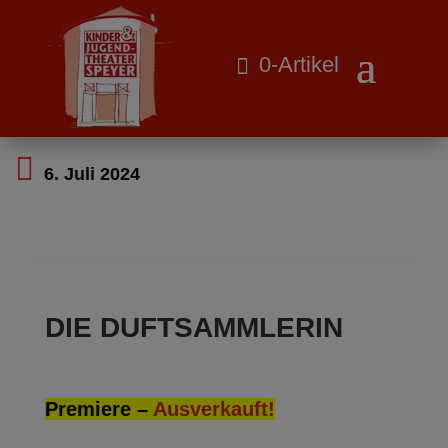
0-Artikel
6. Juli 2024
Dieses Ereignis ist ausgelaufen
DIE DUFTSAMMLERIN
Premiere –
Ausverkauft!