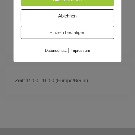
Speyer
Ablehnen
Tags
LUCIE
Einzeln bestätigen
|
Datenschutz
Impressum
Zeit:
15:00 - 16:00
(Europe/Berlin)