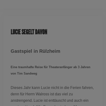
Dieses Ereignis ist ausgelaufen
LUCIE SEGELT DAVON
Gastspiel in Rülzheim
Eine traumhafte Reise für Theateranfänger ab 3 Jahren
von Tim Sandweg
Dieses Jahr kann Lucie nicht in die Ferien fahren,
denn für Herrn Walross ist das viel zu
anstrengend. Lucie ist enttäuscht und auch ein