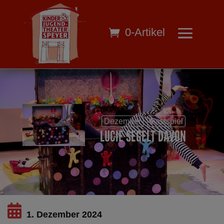
0-Artikel
Dezember
Gastspiel
LUCIE SEGELT DAVON
1. Dezember 2024