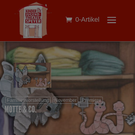
0-Artikel
Familienvorstellung
November
Premiere
MOTTE & CO.