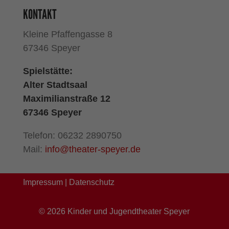
KONTAKT
Kleine Pfaffengasse 8
67346 Speyer
Spielstätte:
Alter Stadtsaal
Maximilianstraße 12
67346 Speyer
Telefon: 06232 2890750
Mail:
info@theater-speyer.de
Impressum
|
Datenschutz
©
2026
Kinder und Jugendtheater Speyer