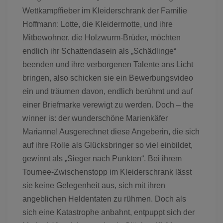
Wettkampffieber im Kleiderschrank der Familie
Hoffmann: Lotte, die Kleidermotte, und ihre
Mitbewohner, die Holzwurm-Brüder, möchten
endlich ihr Schattendasein als „Schädlinge“
beenden und ihre verborgenen Talente ans Licht
bringen, also schicken sie ein Bewerbungsvideo
ein und träumen davon, endlich berühmt und auf
einer Briefmarke verewigt zu werden. Doch – the
winner is: der wunderschöne Marienkäfer
Marianne! Ausgerechnet diese Angeberin, die sich
auf ihre Rolle als Glücksbringer so viel einbildet,
gewinnt als „Sieger nach Punkten“. Bei ihrem
Tournee-Zwischenstopp im Kleiderschrank lässt
sie keine Gelegenheit aus, sich mit ihren
angeblichen Heldentaten zu rühmen. Doch als
sich eine Katastrophe anbahnt, entpuppt sich der