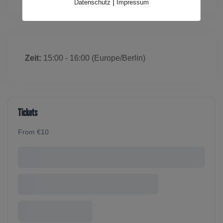
|
Datenschutz
Impressum
Zeit:
15:00 - 16:00
(Europe/Berlin)
Tickets
From €10