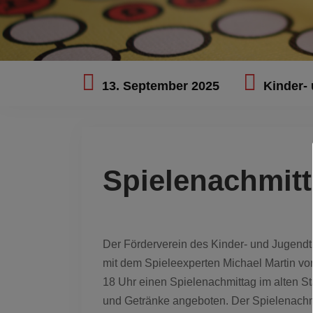
13. September 2025
Kinder- 
Spielenachmit
Der Förderverein des Kinder- und Jugendt
mit dem Spieleexperten Michael Martin vo
18 Uhr einen Spielenachmittag im alten S
und Getränke angeboten. Der Spielenachmit