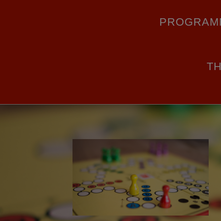
PROGRAM
T