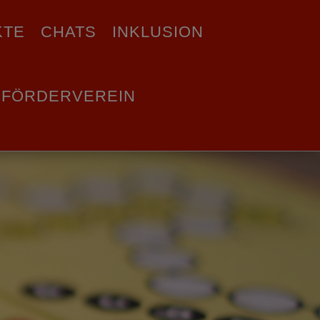
KTE
CHATS
INKLUSION
FÖRDERVEREIN