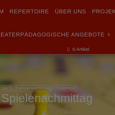
M
REPERTOIRE
ÜBER UNS
PROJE
HEATERPÄDAGOGISCHE ANGEBOTE
0-Artikel
ab 5
Familienvorstellung
September
Spielenachmittag