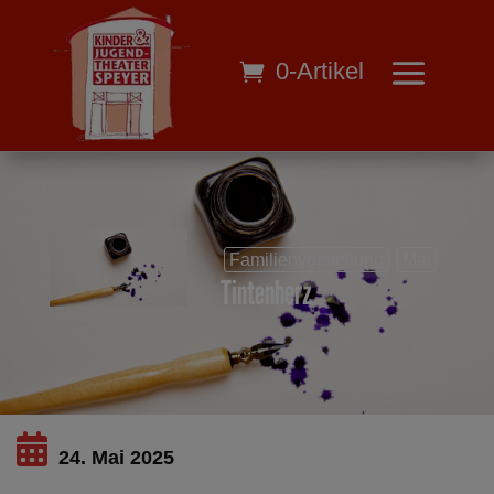
0-Artikel
Familienvorstellung
Mai
Tintenherz
24. Mai 2025
Dieses Ereignis ist ausgelaufen