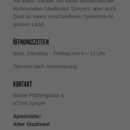
Als freies Theater, ein fester Bestandteil der
kommunalen Stadtkultur Speyers, aber auch
Gast an vielen verschiedenen Spielorten im
ganzen Land.
ÖFFNUNGSZEITEN
Büro: Dienstag – Freitag von 9 – 12 Uhr
Termine nach Vereinbarung
KONTAKT
Kleine Pfaffengasse 8
67346 Speyer
Spielstätte:
Alter Stadtsaal