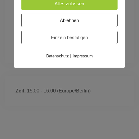
Alles zulassen
Dauer Vorstellung: ca. 50 Minuten
Ablehnen
Tags
Einzeln bestätigen
FAMILIENVORSTELLUNG
|
Datenschutz
Impressum
Zeit:
15:00 - 16:00
(Europe/Berlin)