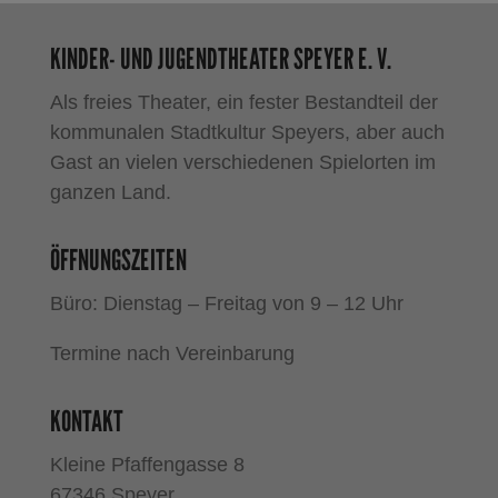
KINDER- UND JUGENDTHEATER SPEYER E. V.
Als freies Theater, ein fester Bestandteil der
kommunalen Stadtkultur Speyers, aber auch
Gast an vielen verschiedenen Spielorten im
ganzen Land.
ÖFFNUNGSZEITEN
Büro: Dienstag – Freitag von 9 – 12 Uhr
Termine nach Vereinbarung
KONTAKT
Kleine Pfaffengasse 8
67346 Speyer