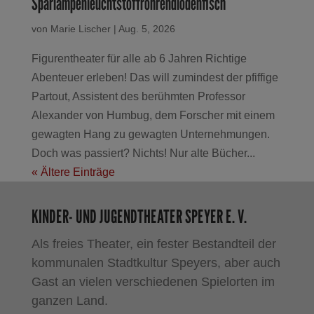
Sparlampenleuchtstoffröhrendiodenfisch
von
Marie Lischer
|
Aug. 5, 2026
Figurentheater für alle ab 6 Jahren Richtige
Abenteuer erleben! Das will zumindest der pfiffige
Partout, Assistent des berühmten Professor
Alexander von Humbug, dem Forscher mit einem
gewagten Hang zu gewagten Unternehmungen.
Doch was passiert? Nichts! Nur alte Bücher...
« Ältere Einträge
KINDER- UND JUGENDTHEATER SPEYER E. V.
Als freies Theater, ein fester Bestandteil der
kommunalen Stadtkultur Speyers, aber auch
Gast an vielen verschiedenen Spielorten im
ganzen Land.