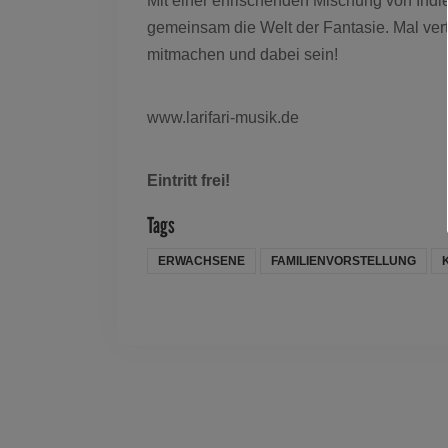
Mit einer erfrischenden Mischung von Ind
gemeinsam die Welt der Fantasie. Mal verträ
mitmachen und dabei sein!
www.larifari-musik.de
Eintritt frei!
Tags
ERWACHSENE
FAMILIENVORSTELLUNG