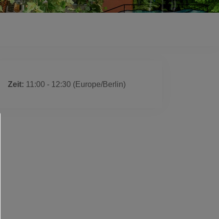
 ist ausgelaufen
Zeit:
11:00 - 12:30
(Europe/Berlin)