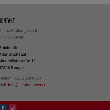
KONTAKT
Kleine Pfaffengasse 8
67346 Speyer
Spielstätte:
Alter Stadtsaal
Maximilianstraße 12
67346 Speyer
Telefon: 06232 2890750
Mail:
info@theater-speyer.de