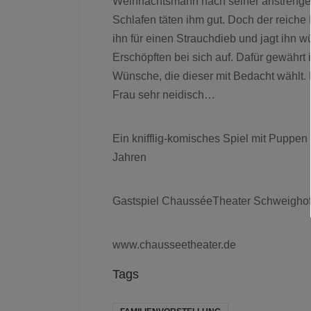
Weihnachtsmann nach seiner anstrengen
Schlafen täten ihm gut. Doch der reich
ihn für einen Strauchdieb und jagt ihn 
Erschöpften bei sich auf. Dafür gewähr
Wünsche, die dieser mit Bedacht wählt
Frau sehr neidisch…
Ein knifflig-komisches Spiel mit Puppen
Jahren
Gastspiel ChausséeTheater Schweigho
www.chausseetheater.de
Tags