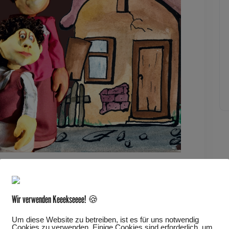
Wir verwenden Keeekseeee! 🍪
Wünsche erfüllt. Geschafft ist auch der
Um diese Website zu betreiben, ist es für uns notwendig
Cookies zu verwenden. Einige Cookies sind erforderlich, um