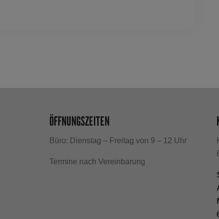
ÖFFNUNGSZEITEN
Büro: Dienstag – Freitag von 9 – 12 Uhr
h
Termine nach Vereinbarung