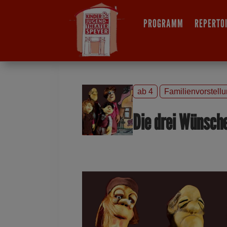
PROGRAMM
REPERTO
ab 4
Familienvorstell
Die drei Wünsch