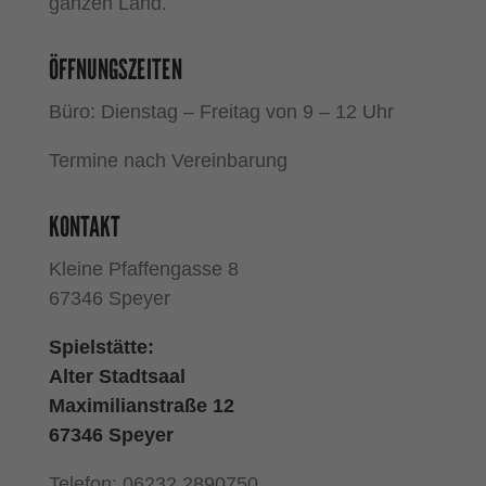
ganzen Land.
ÖFFNUNGSZEITEN
Büro: Dienstag – Freitag von 9 – 12 Uhr
Termine nach Vereinbarung
KONTAKT
Kleine Pfaffengasse 8
67346 Speyer
Spielstätte:
Alter Stadtsaal
Maximilianstraße 12
67346 Speyer
Telefon: 06232 2890750