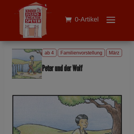
0-Artikel
ab 4
Familienvorstellung
März
Peter und der Wolf