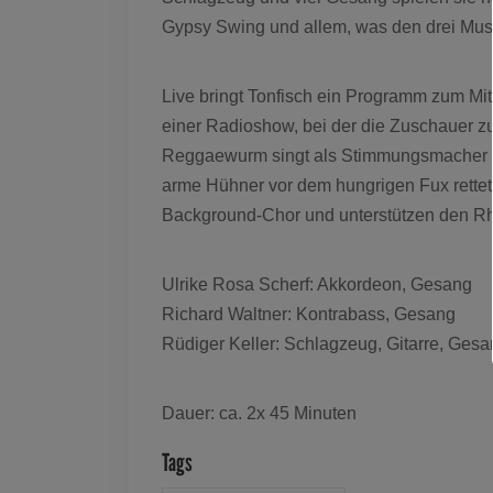
Gypsy Swing und allem, was den drei Musi
Live bringt Tonfisch ein Programm zum Mit
einer Radioshow, bei der die Zuschauer 
Reggaewurm singt als Stimmungsmacher ni
arme Hühner vor dem hungrigen Fux rettet
Background-Chor und unterstützen den Rh
Ulrike Rosa Scherf: Akkordeon, Gesang
Richard Waltner: Kontrabass, Gesang
Rüdiger Keller: Schlagzeug, Gitarre, Ges
Dauer: ca. 2x 45 Minuten
Tags