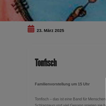
23. März 2025
Tonfisch
Familienvorstellung um 15 Uhr
Tonfisch – das ist eine Band für Menschen 
Schlagzeug und viel Gesang spielen sie 