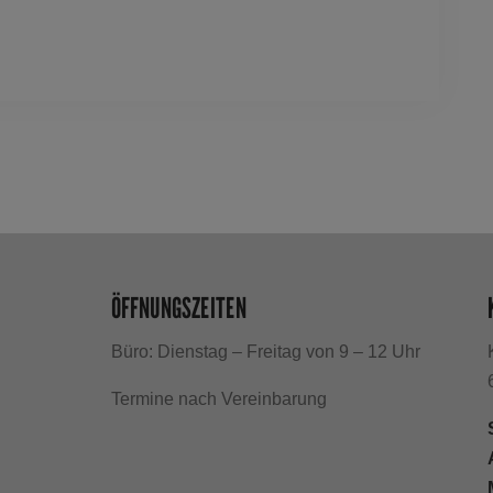
ÖFFNUNGSZEITEN
Büro: Dienstag – Freitag von 9 – 12 Uhr
h
Termine nach Vereinbarung