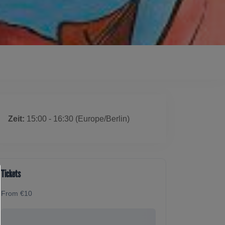
 ist ausgelaufen
Zeit:
15:00 - 16:30
(Europe/Berlin)
Tickets
From €10